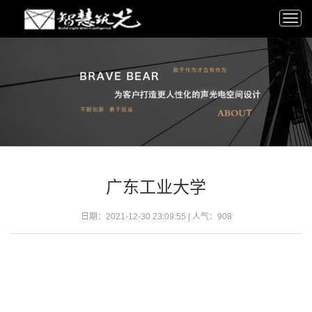
Togg
navi
广东工业大学
日期：2021-12-30 23:09:55 | 人气：908