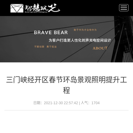
Togg
navi
三门峡经开区春节环岛景观照明提升工
程
日期：2021-12-30 22:57:42 | 人气：1704