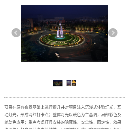
项目在原有夜景基础上进行提升并对项目注入沉浸式体验灯光、互
动灯光，形成网红打卡点；整体灯光以暖色为主基调，局部彩色及
辅助色应用；重点考虑灯具安装的隐蔽性、安全性、固定性、效果